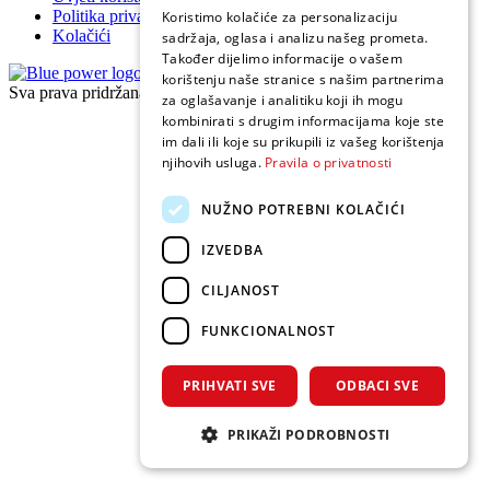
Politika privatnosti
Koristimo kolačiće za personalizaciju
Kolačići
sadržaja, oglasa i analizu našeg prometa.
Također dijelimo informacije o vašem
korištenju naše stranice s našim partnerima
Sva prava pridržana 2026 © Cummins Adriatic
za oglašavanje i analitiku koji ih mogu
kombinirati s drugim informacijama koje ste
im dali ili koje su prikupili iz vašeg korištenja
njihovih usluga.
Pravila o privatnosti
NUŽNO POTREBNI KOLAČIĆI
IZVEDBA
CILJANOST
FUNKCIONALNOST
PRIHVATI SVE
ODBACI SVE
PRIKAŽI PODROBNOSTI